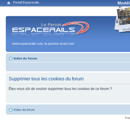
Portail Espacerails
Modél
www.espacerails.com, la passion avant tout
Index du forum
Supprimer tous les cookies du forum
Êtes-vous sûr de vouloir supprimer tous les cookies de ce forum ?
Index du forum
Esp