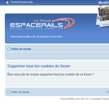
Portail Espacerails
Modél
www.espacerails.com, la passion avant tout
Index du forum
Supprimer tous les cookies du forum
Êtes-vous sûr de vouloir supprimer tous les cookies de ce forum ?
L
Index du forum
EspaceRails.com Ver 4.0 | Copyright Espac