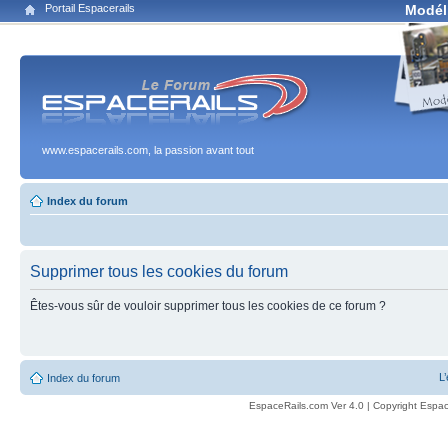
Portail Espacerails
Modél
www.espacerails.com, la passion avant tout
Index du forum
Supprimer tous les cookies du forum
Êtes-vous sûr de vouloir supprimer tous les cookies de ce forum ?
L
Index du forum
EspaceRails.com Ver 4.0 | Copyright Espac