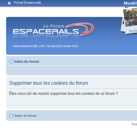
Portail Espacerails
Modél
www.espacerails.com, la passion avant tout
Index du forum
Supprimer tous les cookies du forum
Êtes-vous sûr de vouloir supprimer tous les cookies de ce forum ?
Index du forum
Esp