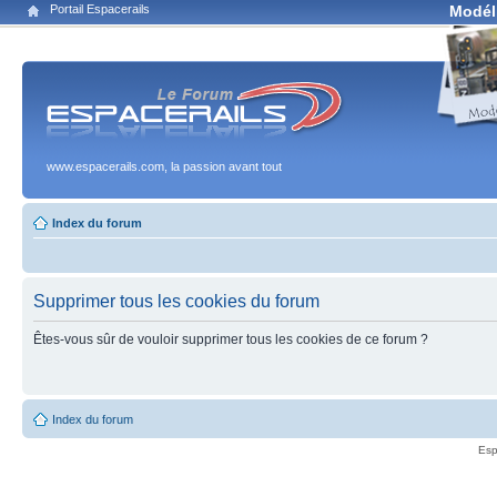
Portail Espacerails
Modél
www.espacerails.com, la passion avant tout
Index du forum
Supprimer tous les cookies du forum
Êtes-vous sûr de vouloir supprimer tous les cookies de ce forum ?
Index du forum
Esp