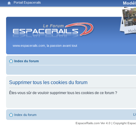
Portail Espacerails
Modél
www.espacerails.com, la passion avant tout
Index du forum
Supprimer tous les cookies du forum
Êtes-vous sûr de vouloir supprimer tous les cookies de ce forum ?
L
Index du forum
EspaceRails.com Ver 4.0 | Copyright Espac