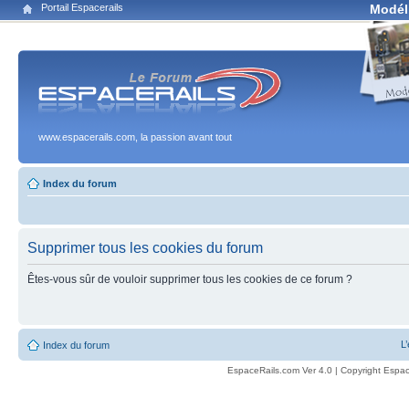
Portail Espacerails
Modél
www.espacerails.com, la passion avant tout
Index du forum
Supprimer tous les cookies du forum
Êtes-vous sûr de vouloir supprimer tous les cookies de ce forum ?
L
Index du forum
EspaceRails.com Ver 4.0 | Copyright Espac