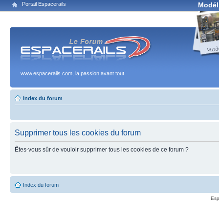
Portail Espacerails
Modél
www.espacerails.com, la passion avant tout
Index du forum
Supprimer tous les cookies du forum
Êtes-vous sûr de vouloir supprimer tous les cookies de ce forum ?
Index du forum
Esp