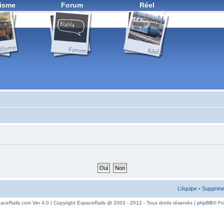
isme
Forum
Réel
L’équipe
•
Supprime
aceRails.com Ver 4.0 | Copyright EspaceRails @ 2003 - 2012 - Tous droits réservés |
phpBB
® F