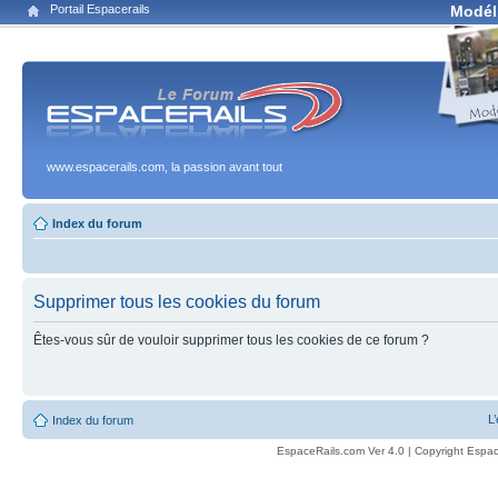
Portail Espacerails
Modél
www.espacerails.com, la passion avant tout
Index du forum
Supprimer tous les cookies du forum
Êtes-vous sûr de vouloir supprimer tous les cookies de ce forum ?
L
Index du forum
EspaceRails.com Ver 4.0 | Copyright Espac