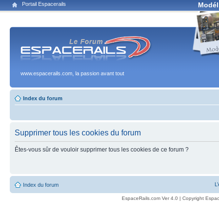
Portail Espacerails
Modél
www.espacerails.com, la passion avant tout
Index du forum
Supprimer tous les cookies du forum
Êtes-vous sûr de vouloir supprimer tous les cookies de ce forum ?
L
Index du forum
EspaceRails.com Ver 4.0 | Copyright Espac