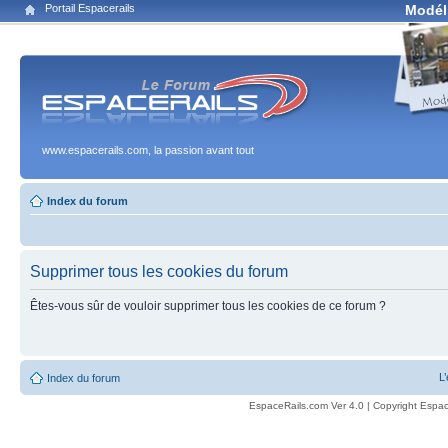
Portail Espacerails
Modél
www.espacerails.com, la passion avant tout
Index du forum
Supprimer tous les cookies du forum
Êtes-vous sûr de vouloir supprimer tous les cookies de ce forum ?
L
Index du forum
EspaceRails.com Ver 4.0 | Copyright Espac