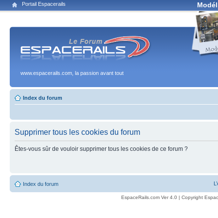
Portail Espacerails
Modél
www.espacerails.com, la passion avant tout
Index du forum
Supprimer tous les cookies du forum
Êtes-vous sûr de vouloir supprimer tous les cookies de ce forum ?
L
Index du forum
EspaceRails.com Ver 4.0 | Copyright Espac