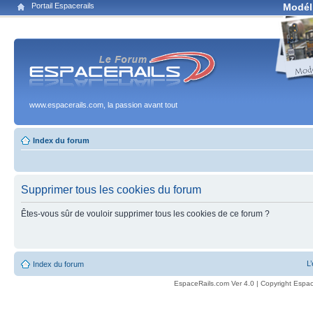
Portail Espacerails
Modél
www.espacerails.com, la passion avant tout
Index du forum
Supprimer tous les cookies du forum
Êtes-vous sûr de vouloir supprimer tous les cookies de ce forum ?
L
Index du forum
EspaceRails.com Ver 4.0 | Copyright Espac