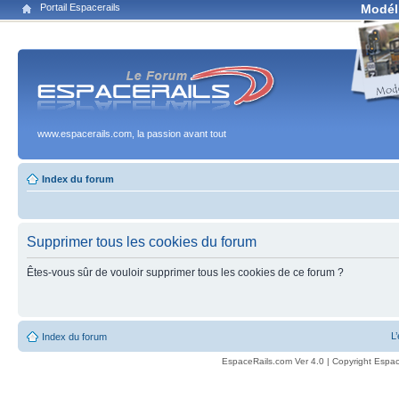
Portail Espacerails
Modél
www.espacerails.com, la passion avant tout
Index du forum
Supprimer tous les cookies du forum
Êtes-vous sûr de vouloir supprimer tous les cookies de ce forum ?
L
Index du forum
EspaceRails.com Ver 4.0 | Copyright Espac