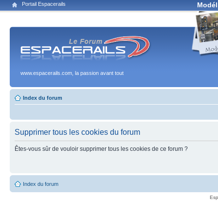
Portail Espacerails
Modél
www.espacerails.com, la passion avant tout
Index du forum
Supprimer tous les cookies du forum
Êtes-vous sûr de vouloir supprimer tous les cookies de ce forum ?
Index du forum
Esp