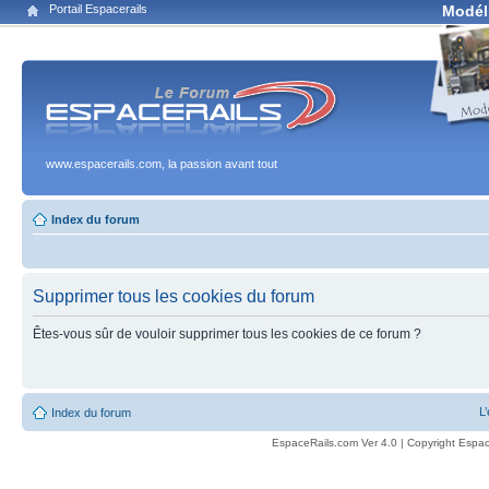
Portail Espacerails
Modél
www.espacerails.com, la passion avant tout
Index du forum
Supprimer tous les cookies du forum
Êtes-vous sûr de vouloir supprimer tous les cookies de ce forum ?
L
Index du forum
EspaceRails.com Ver 4.0 | Copyright Espac