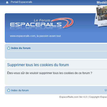
Portail Espacerails
Modél
www.espacerails.com, la passion avant tout
Index du forum
Supprimer tous les cookies du forum
Êtes-vous sûr de vouloir supprimer tous les cookies de ce forum ?
L
Index du forum
EspaceRails.com Ver 4.0 | Copyright Espac