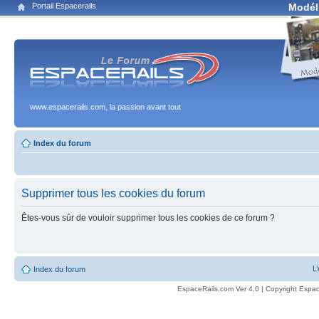
Portail Espacerails
Modél
www.espacerails.com, la passion avant tout
Index du forum
Supprimer tous les cookies du forum
Êtes-vous sûr de vouloir supprimer tous les cookies de ce forum ?
L
Index du forum
EspaceRails.com Ver 4.0 | Copyright Espac