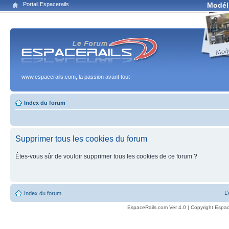
Portail Espacerails
Modél
www.espacerails.com, la passion avant tout
Index du forum
Supprimer tous les cookies du forum
Êtes-vous sûr de vouloir supprimer tous les cookies de ce forum ?
L
Index du forum
EspaceRails.com Ver 4.0 | Copyright Espac