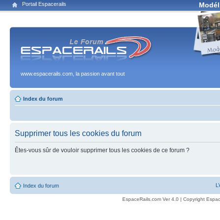
Portail Espacerails
Modél
www.espacerails.com, la passion avant tout
Index du forum
Supprimer tous les cookies du forum
Êtes-vous sûr de vouloir supprimer tous les cookies de ce forum ?
L
Index du forum
EspaceRails.com Ver 4.0 | Copyright Espac