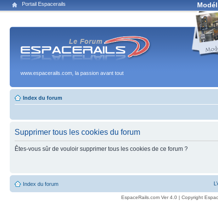
Portail Espacerails
Modél
www.espacerails.com, la passion avant tout
Index du forum
Supprimer tous les cookies du forum
Êtes-vous sûr de vouloir supprimer tous les cookies de ce forum ?
L
Index du forum
EspaceRails.com Ver 4.0 | Copyright Espac