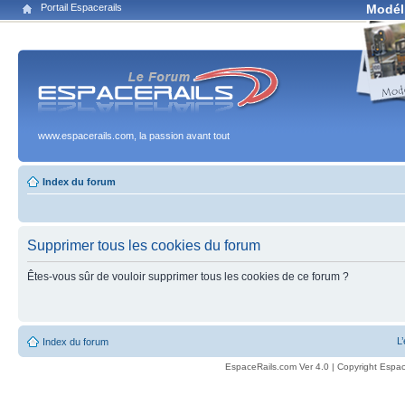
Portail Espacerails
Modél
www.espacerails.com, la passion avant tout
Index du forum
Supprimer tous les cookies du forum
Êtes-vous sûr de vouloir supprimer tous les cookies de ce forum ?
L
Index du forum
EspaceRails.com Ver 4.0 | Copyright Espac