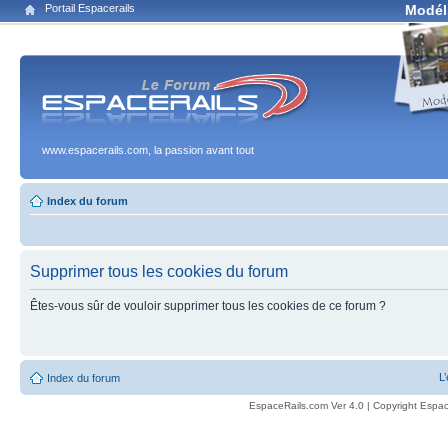
Portail Espacerails
Modél
www.espacerails.com, la passion avant tout
Index du forum
Supprimer tous les cookies du forum
Êtes-vous sûr de vouloir supprimer tous les cookies de ce forum ?
L
Index du forum
EspaceRails.com Ver 4.0 | Copyright Espac