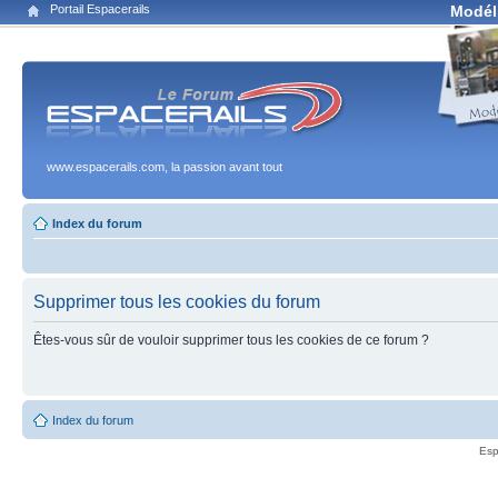
Portail Espacerails
Modél
www.espacerails.com, la passion avant tout
Index du forum
Supprimer tous les cookies du forum
Êtes-vous sûr de vouloir supprimer tous les cookies de ce forum ?
Index du forum
Esp