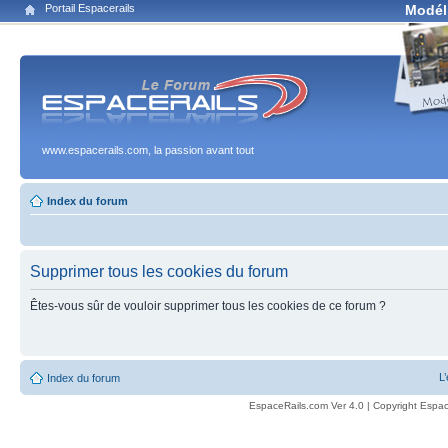
Portail Espacerails
Modél
www.espacerails.com, la passion avant tout
Index du forum
Supprimer tous les cookies du forum
Êtes-vous sûr de vouloir supprimer tous les cookies de ce forum ?
L
Index du forum
EspaceRails.com Ver 4.0 | Copyright Espac