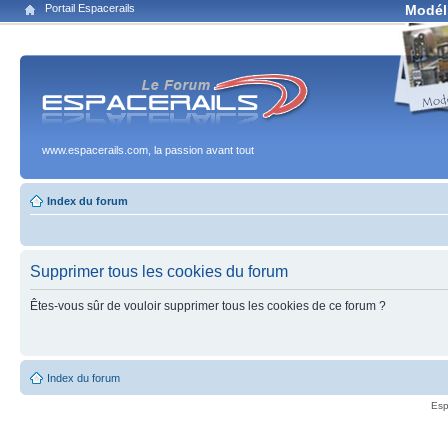
Portail Espacerails
Modél
www.espacerails.com, la passion avant tout
Index du forum
Supprimer tous les cookies du forum
Êtes-vous sûr de vouloir supprimer tous les cookies de ce forum ?
Index du forum
Esp