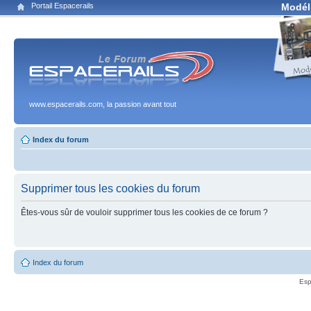
Portail Espacerails
Modél
www.espacerails.com, la passion avant tout
Index du forum
Supprimer tous les cookies du forum
Êtes-vous sûr de vouloir supprimer tous les cookies de ce forum ?
Index du forum
Esp