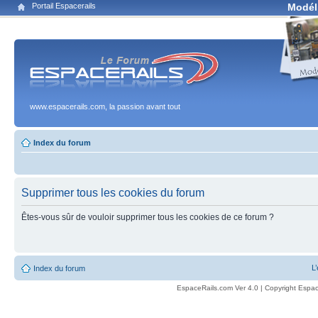
Portail Espacerails
Modél
www.espacerails.com, la passion avant tout
Index du forum
Supprimer tous les cookies du forum
Êtes-vous sûr de vouloir supprimer tous les cookies de ce forum ?
L
Index du forum
EspaceRails.com Ver 4.0 | Copyright Espac