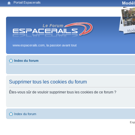
Portail Espacerails
Modél
www.espacerails.com, la passion avant tout
Index du forum
Supprimer tous les cookies du forum
Êtes-vous sûr de vouloir supprimer tous les cookies de ce forum ?
Index du forum
Esp