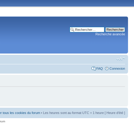
Recherche avancée
FAQ
Connexion
r tous les cookies du forum
• Les heures sont au format UTC + 1 heure [ Heure d’été ]
orum