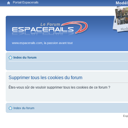
Portail Espacerails
Modél
www.espacerails.com, la passion avant tout
Index du forum
Supprimer tous les cookies du forum
Êtes-vous sûr de vouloir supprimer tous les cookies de ce forum ?
Index du forum
Esp