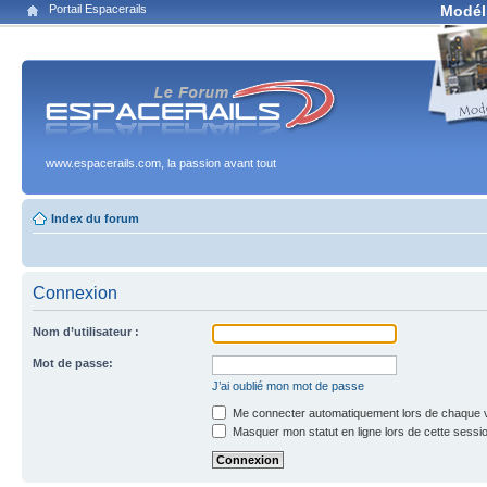
Portail Espacerails
Modél
www.espacerails.com, la passion avant tout
Index du forum
Connexion
Nom d’utilisateur :
Mot de passe:
J’ai oublié mon mot de passe
Me connecter automatiquement lors de chaque v
Masquer mon statut en ligne lors de cette sessi