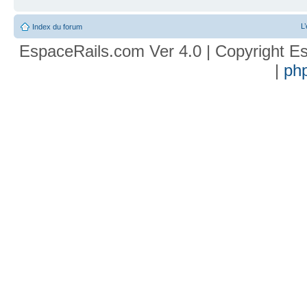
L
Index du forum
EspaceRails.com Ver 4.0 | Copyright Es
|
ph