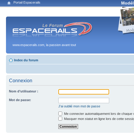
Portail Espacerails
Modél
www.espacerails.com, la passion avant tout
Index du forum
Connexion
Nom d’utilisateur :
Mot de passe:
J’ai oublié mon mot de passe
Me connecter automatiquement lors de chaque v
Masquer mon statut en ligne lors de cette sessi