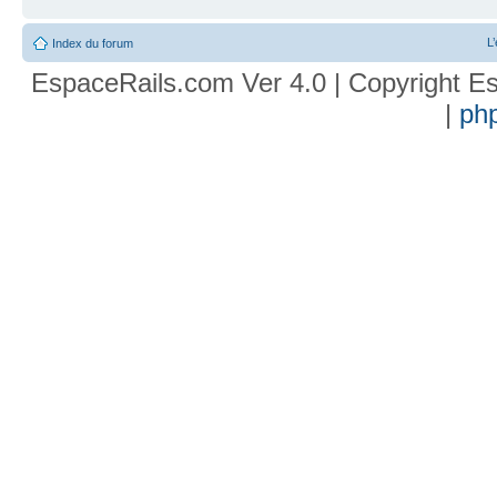
L
Index du forum
EspaceRails.com Ver 4.0 | Copyright Es
|
ph