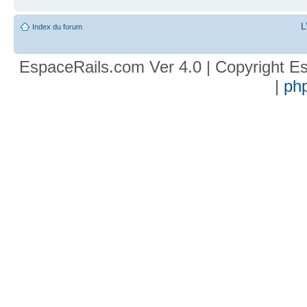
L
Index du forum
EspaceRails.com Ver 4.0 | Copyright Es
|
ph