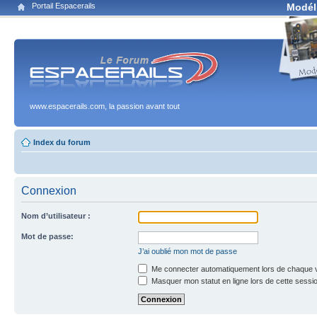
Portail Espacerails
Modél
www.espacerails.com, la passion avant tout
Index du forum
Connexion
Nom d’utilisateur :
Mot de passe:
J’ai oublié mon mot de passe
Me connecter automatiquement lors de chaque v
Masquer mon statut en ligne lors de cette sessi