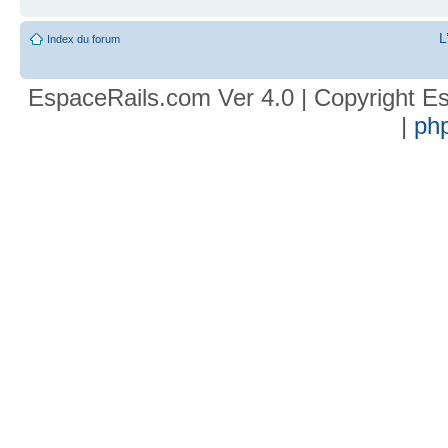
L
Index du forum
EspaceRails.com Ver 4.0 | Copyright Es
|
ph