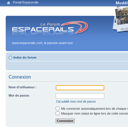
Portail Espacerails
Modél
www.espacerails.com, la passion avant tout
Index du forum
Connexion
Nom d’utilisateur :
Mot de passe:
J’ai oublié mon mot de passe
Me connecter automatiquement lors de chaque v
Masquer mon statut en ligne lors de cette sessi