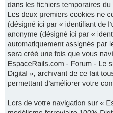
dans les fichiers temporaires du 
Les deux premiers cookies ne cont
(désigné ici par « identifiant de l’
anonyme (désigné ici par « identi
automatiquement assignés par le
sera créé une fois que vous navi
EspaceRails.com - Forum - Le s
Digital », archivant de ce fait t
permettant d’améliorer votre confo
Lors de votre navigation sur « E
modélisme ferroviaire 100% Digi