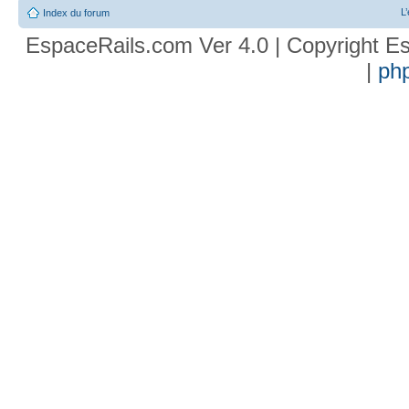
L
Index du forum
EspaceRails.com Ver 4.0 | Copyright Es
|
ph