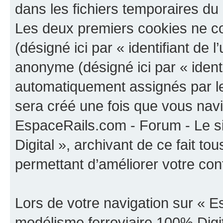
dans les fichiers temporaires du 
Les deux premiers cookies ne cont
(désigné ici par « identifiant de l’
anonyme (désigné ici par « identi
automatiquement assignés par le
sera créé une fois que vous navi
EspaceRails.com - Forum - Le s
Digital », archivant de ce fait t
permettant d’améliorer votre confo
Lors de votre navigation sur « E
modélisme ferroviaire 100% Digi