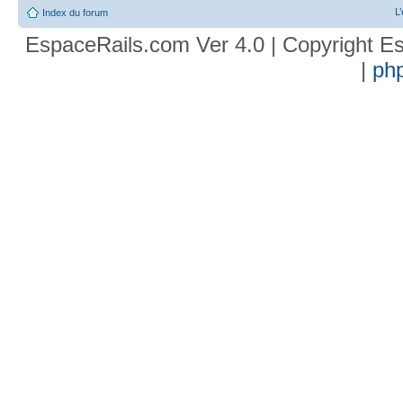
L
Index du forum
EspaceRails.com Ver 4.0 | Copyright Es
|
ph