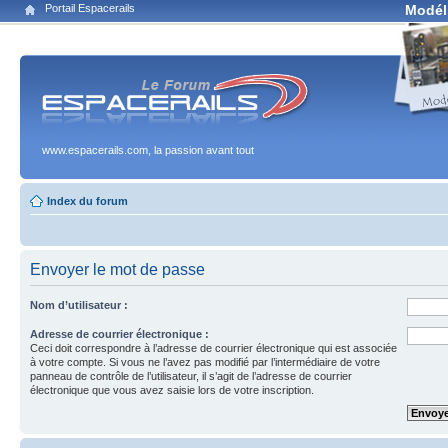
Portail Espacerails
Modél
www.espacerails.com, la passion avant tout
Index du forum
Envoyer le mot de passe
Nom d’utilisateur :
Adresse de courrier électronique :
Ceci doit correspondre à l’adresse de courrier électronique qui est associée
à votre compte. Si vous ne l’avez pas modifié par l’intermédiaire de votre
panneau de contrôle de l’utilisateur, il s’agit de l’adresse de courrier
électronique que vous avez saisie lors de votre inscription.