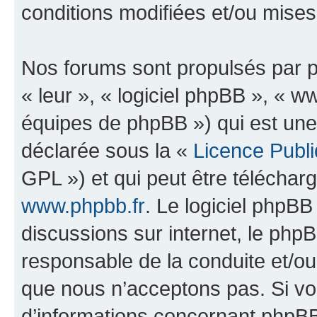
conditions modifiées et/ou mises 
Nos forums sont propulsés par ph
« leur », « logiciel phpBB », «
équipes de phpBB ») qui est une
déclarée sous la «
Licence Publ
GPL ») et qui peut être télécha
www.phpbb.fr
. Le logiciel phpBB 
discussions sur internet, le ph
responsable de la conduite et/o
que nous n’acceptons pas. Si vo
d’informations concernant phpBB