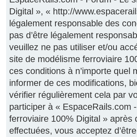
Digital », « http://www.espacera
légalement responsable des cond
pas d’être légalement responsabl
veuillez ne pas utiliser et/ou a
site de modélisme ferroviaire 10
ces conditions à n’importe quel
informer de ces modifications, b
vérifier régulièrement cela par 
participer à « EspaceRails.com 
ferroviaire 100% Digital » après 
effectuées, vous acceptez d’êtr