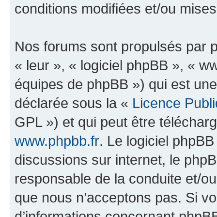
conditions modifiées et/ou mises 
Nos forums sont propulsés par ph
« leur », « logiciel phpBB », «
équipes de phpBB ») qui est une
déclarée sous la «
Licence Publ
GPL ») et qui peut être télécha
www.phpbb.fr
. Le logiciel phpBB 
discussions sur internet, le ph
responsable de la conduite et/o
que nous n’acceptons pas. Si vo
d’informations concernant phpBB