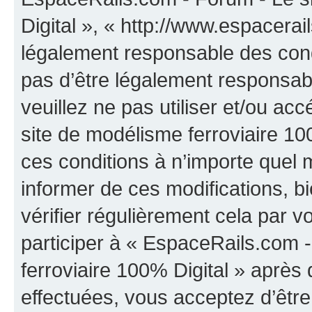
Digital », « http://www.espacera
légalement responsable des cond
pas d’être légalement responsabl
veuillez ne pas utiliser et/ou a
site de modélisme ferroviaire 10
ces conditions à n’importe quel
informer de ces modifications, b
vérifier régulièrement cela par 
participer à « EspaceRails.com 
ferroviaire 100% Digital » après 
effectuées, vous acceptez d’êtr