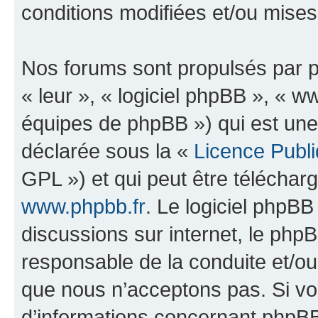
conditions modifiées et/ou mises 
Nos forums sont propulsés par ph
« leur », « logiciel phpBB », «
équipes de phpBB ») qui est une
déclarée sous la «
Licence Publ
GPL ») et qui peut être télécha
www.phpbb.fr
. Le logiciel phpBB 
discussions sur internet, le ph
responsable de la conduite et/o
que nous n’acceptons pas. Si vo
d’informations concernant phpBB