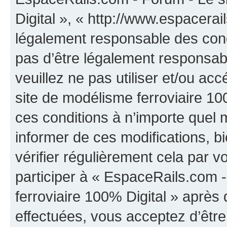
Digital », « http://www.espacera
légalement responsable des cond
pas d’être légalement responsabl
veuillez ne pas utiliser et/ou a
site de modélisme ferroviaire 10
ces conditions à n’importe quel
informer de ces modifications, b
vérifier régulièrement cela par 
participer à « EspaceRails.com 
ferroviaire 100% Digital » après 
effectuées, vous acceptez d’êtr