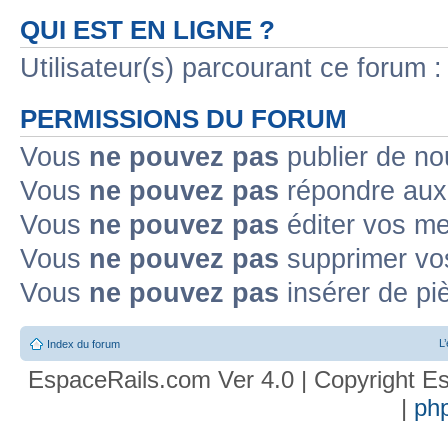
QUI EST EN LIGNE ?
Utilisateur(s) parcourant ce forum : 
PERMISSIONS DU FORUM
Vous
ne pouvez pas
publier de no
Vous
ne pouvez pas
répondre aux 
Vous
ne pouvez pas
éditer vos m
Vous
ne pouvez pas
supprimer vo
Vous
ne pouvez pas
insérer de pi
L
Index du forum
EspaceRails.com Ver 4.0 | Copyright Es
|
ph