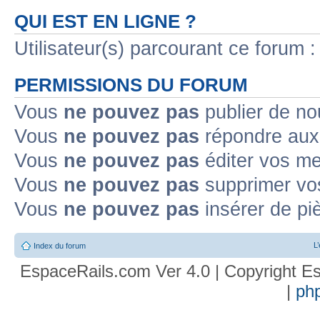
QUI EST EN LIGNE ?
Utilisateur(s) parcourant ce forum : 
PERMISSIONS DU FORUM
Vous
ne pouvez pas
publier de no
Vous
ne pouvez pas
répondre aux 
Vous
ne pouvez pas
éditer vos m
Vous
ne pouvez pas
supprimer vo
Vous
ne pouvez pas
insérer de pi
L
Index du forum
EspaceRails.com Ver 4.0 | Copyright Es
|
ph