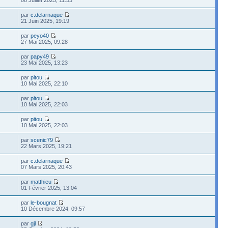
par
c.delarnaque
21 Juin 2025, 19:19
par
peyo40
27 Mai 2025, 09:28
par
papy49
23 Mai 2025, 13:23
par
pitou
10 Mai 2025, 22:10
par
pitou
10 Mai 2025, 22:03
par
pitou
10 Mai 2025, 22:03
par
scenic79
22 Mars 2025, 19:21
par
c.delarnaque
07 Mars 2025, 20:43
par
matthieu
01 Février 2025, 13:04
par
le-bougnat
10 Décembre 2024, 09:57
par
gjl