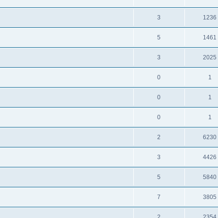
3
1236
5
1461
3
2025
0
1
0
1
0
1
2
6230
3
4426
5
5840
7
3805
2
2354