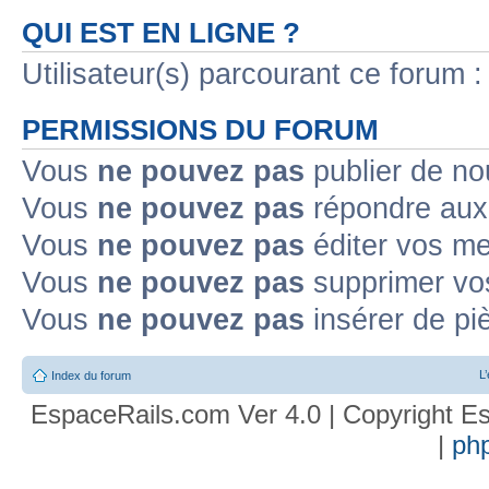
QUI EST EN LIGNE ?
Utilisateur(s) parcourant ce forum : 
PERMISSIONS DU FORUM
Vous
ne pouvez pas
publier de no
Vous
ne pouvez pas
répondre aux 
Vous
ne pouvez pas
éditer vos m
Vous
ne pouvez pas
supprimer vo
Vous
ne pouvez pas
insérer de pi
L
Index du forum
EspaceRails.com Ver 4.0 | Copyright Es
|
ph