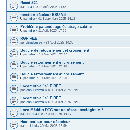
Reset Z21
par
tobago
» 22 Août 2025, 11:55
fonction dételeur ESU V.5
par
infra
» 01 Septembre 2025, 16:16
Problème paramétrage éclairage cabine
par
infra
» 21 Août 2025, 17:53
RGP REE
par
denisbesse
» 23 Août 2025, 10:35
Boucle de retournement et croisement
par
julius
» 10 Août 2025, 22:47
Boucle retournement et croisement
par
julius
» 10 Août 2025, 21:48
Boucle retournement et croisement
par
julius
» 10 Août 2025, 21:20
Locomotive 141 F REE
par
jean-lucdevaux
» 08 Juillet 2025, 09:10
Locomotive 141 F REE
par
jean-lucdevaux
» 08 Juillet 2025, 09:12
Loco Märklin DCC sur un réseau analogique ?
par
boischaud
» 28 Juin 2025, 19:17
Haut parleur pour décodeur
par
smichel
» 30 Mai 2025, 15:59