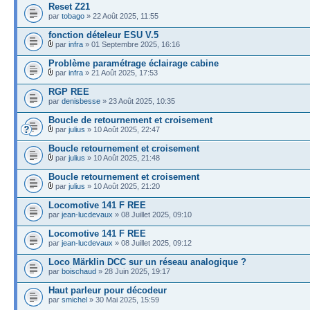
Reset Z21
par
tobago
» 22 Août 2025, 11:55
fonction dételeur ESU V.5
par
infra
» 01 Septembre 2025, 16:16
Problème paramétrage éclairage cabine
par
infra
» 21 Août 2025, 17:53
RGP REE
par
denisbesse
» 23 Août 2025, 10:35
Boucle de retournement et croisement
par
julius
» 10 Août 2025, 22:47
Boucle retournement et croisement
par
julius
» 10 Août 2025, 21:48
Boucle retournement et croisement
par
julius
» 10 Août 2025, 21:20
Locomotive 141 F REE
par
jean-lucdevaux
» 08 Juillet 2025, 09:10
Locomotive 141 F REE
par
jean-lucdevaux
» 08 Juillet 2025, 09:12
Loco Märklin DCC sur un réseau analogique ?
par
boischaud
» 28 Juin 2025, 19:17
Haut parleur pour décodeur
par
smichel
» 30 Mai 2025, 15:59