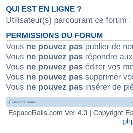
QUI EST EN LIGNE ?
Utilisateur(s) parcourant ce forum : 
PERMISSIONS DU FORUM
Vous
ne pouvez pas
publier de no
Vous
ne pouvez pas
répondre aux 
Vous
ne pouvez pas
éditer vos m
Vous
ne pouvez pas
supprimer vo
Vous
ne pouvez pas
insérer de pi
L
Index du forum
EspaceRails.com Ver 4.0 | Copyright Es
|
ph