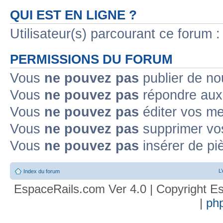
QUI EST EN LIGNE ?
Utilisateur(s) parcourant ce forum : 
PERMISSIONS DU FORUM
Vous
ne pouvez pas
publier de no
Vous
ne pouvez pas
répondre aux 
Vous
ne pouvez pas
éditer vos m
Vous
ne pouvez pas
supprimer vo
Vous
ne pouvez pas
insérer de pi
L
Index du forum
EspaceRails.com Ver 4.0 | Copyright Es
|
ph