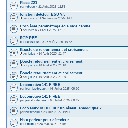
Reset Z21
par
tobago
» 22 Août 2025, 11:55
fonction dételeur ESU V.5
par
infra
» 01 Septembre 2025, 16:16
Problème paramétrage éclairage cabine
par
infra
» 21 Août 2025, 17:53
RGP REE
par
denisbesse
» 23 Août 2025, 10:35
Boucle de retournement et croisement
par
julius
» 10 Août 2025, 22:47
Boucle retournement et croisement
par
julius
» 10 Août 2025, 21:48
Boucle retournement et croisement
par
julius
» 10 Août 2025, 21:20
Locomotive 141 F REE
par
jean-lucdevaux
» 08 Juillet 2025, 09:10
Locomotive 141 F REE
par
jean-lucdevaux
» 08 Juillet 2025, 09:12
Loco Märklin DCC sur un réseau analogique ?
par
boischaud
» 28 Juin 2025, 19:17
Haut parleur pour décodeur
par
smichel
» 30 Mai 2025, 15:59