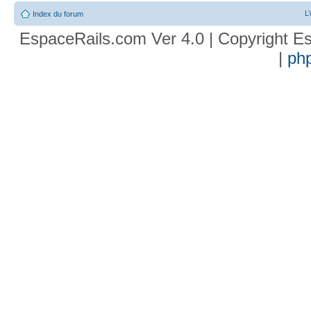
L
Index du forum
EspaceRails.com Ver 4.0 | Copyright Es
|
ph