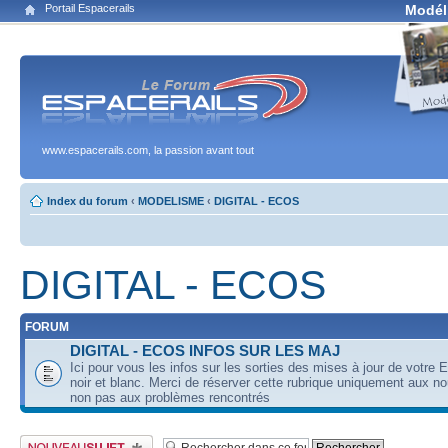
Portail Espacerails
Modél
www.espacerails.com, la passion avant tout
Index du forum
‹
MODELISME
‹
DIGITAL - ECOS
DIGITAL - ECOS
FORUM
DIGITAL - ECOS INFOS SUR LES MAJ
Ici pour vous les infos sur les sorties des mises à jour de votre 
noir et blanc. Merci de réserver cette rubrique uniquement aux n
non pas aux problèmes rencontrés
Publier un nouveau sujet