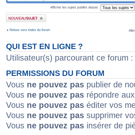
Afficher les sujets publiés depuis :
Publier un nouveau sujet
Retour vers Index du forum
Alle
QUI EST EN LIGNE ?
Utilisateur(s) parcourant ce forum : 
PERMISSIONS DU FORUM
Vous
ne pouvez pas
publier de no
Vous
ne pouvez pas
répondre aux 
Vous
ne pouvez pas
éditer vos m
Vous
ne pouvez pas
supprimer vo
Vous
ne pouvez pas
insérer de pi