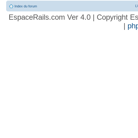
L
Index du forum
EspaceRails.com Ver 4.0 | Copyright Es
|
ph