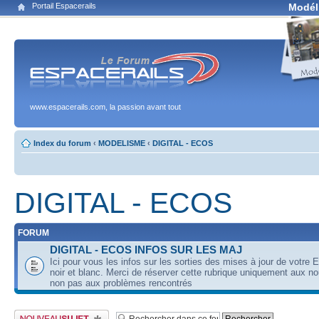
Portail Espacerails
Modél
www.espacerails.com, la passion avant tout
Index du forum
‹
MODELISME
‹
DIGITAL - ECOS
DIGITAL - ECOS
FORUM
DIGITAL - ECOS INFOS SUR LES MAJ
Ici pour vous les infos sur les sorties des mises à jour de votre 
noir et blanc. Merci de réserver cette rubrique uniquement aux n
non pas aux problèmes rencontrés
Publier un nouveau sujet