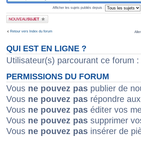
Afficher les sujets publiés depuis :
Publier un nouveau sujet
Retour vers Index du forum
Alle
QUI EST EN LIGNE ?
Utilisateur(s) parcourant ce forum : 
PERMISSIONS DU FORUM
Vous
ne pouvez pas
publier de no
Vous
ne pouvez pas
répondre aux 
Vous
ne pouvez pas
éditer vos m
Vous
ne pouvez pas
supprimer vo
Vous
ne pouvez pas
insérer de pi