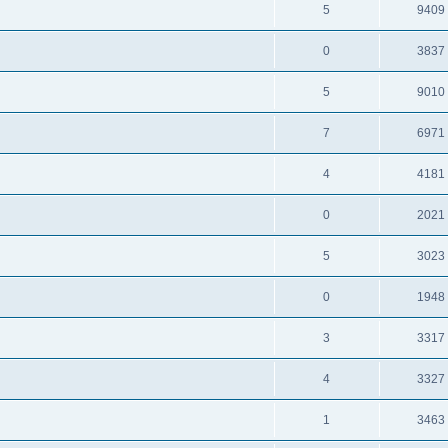
5
9409
0
3837
5
9010
7
6971
4
4181
0
2021
5
3023
0
1948
3
3317
4
3327
1
3463