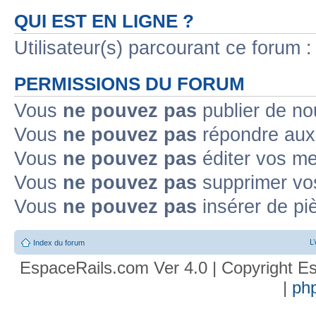
QUI EST EN LIGNE ?
Utilisateur(s) parcourant ce forum : 
PERMISSIONS DU FORUM
Vous
ne pouvez pas
publier de no
Vous
ne pouvez pas
répondre aux 
Vous
ne pouvez pas
éditer vos m
Vous
ne pouvez pas
supprimer vo
Vous
ne pouvez pas
insérer de pi
L
Index du forum
EspaceRails.com Ver 4.0 | Copyright Es
|
ph